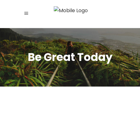
Be Great Today