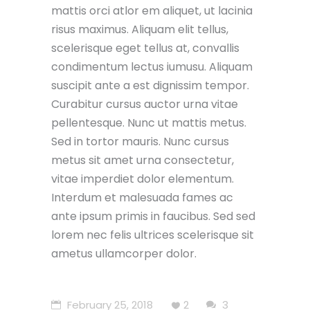
mattis orci atlor em aliquet, ut lacinia
risus maximus. Aliquam elit tellus,
scelerisque eget tellus at, convallis
condimentum lectus iumusu. Aliquam
suscipit ante a est dignissim tempor.
Curabitur cursus auctor urna vitae
pellentesque. Nunc ut mattis metus.
Sed in tortor mauris. Nunc cursus
metus sit amet urna consectetur,
vitae imperdiet dolor elementum.
Interdum et malesuada fames ac
ante ipsum primis in faucibus. Sed sed
lorem nec felis ultrices scelerisque sit
ametus ullamcorper dolor.
February 25, 2018
2
3