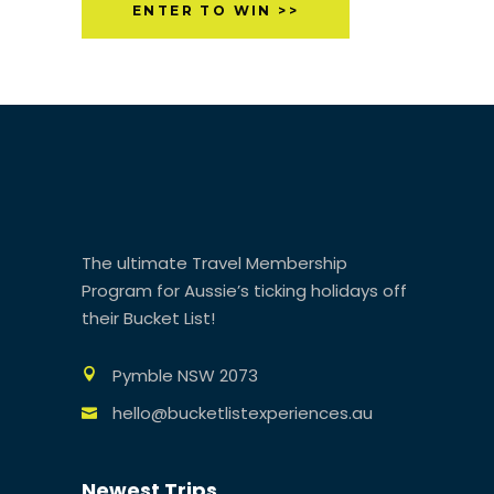
ENTER TO WIN >>
The ultimate Travel Membership
Program for Aussie’s ticking holidays off
their Bucket List!
Pymble NSW 2073
hello@bucketlistexperiences.au
Newest Trips